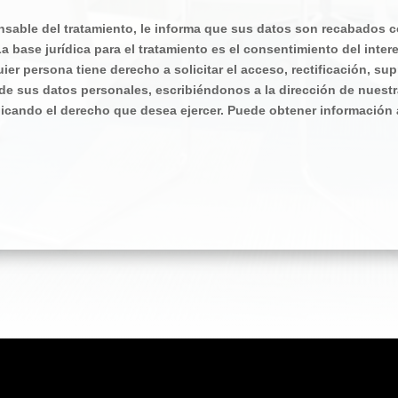
able del tratamiento, le informa que sus datos son recabados con
a base jurídica para el tratamiento es el consentimiento del inte
ier persona tiene derecho a solicitar el acceso, rectificación, sup
 de sus datos personales, escribiéndonos a la dirección de nuestr
dicando el derecho que desea ejercer. Puede obtener información a