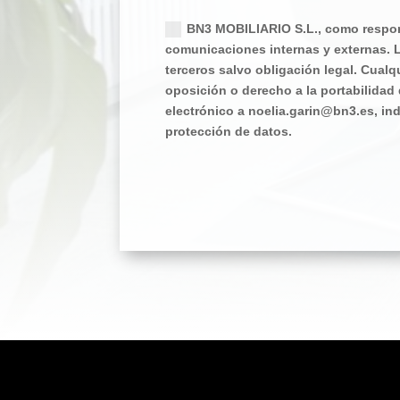
Política de privacidad
BN3 MOBILIARIO S.L., como respons
comunicaciones internas y externas. L
terceros salvo obligación legal. Cualqu
oposición o derecho a la portabilidad
electrónico a noelia.garin@bn3.es, in
protección de datos.