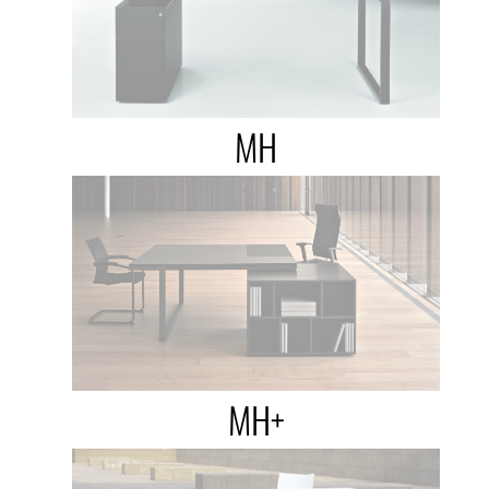
MH
MH+