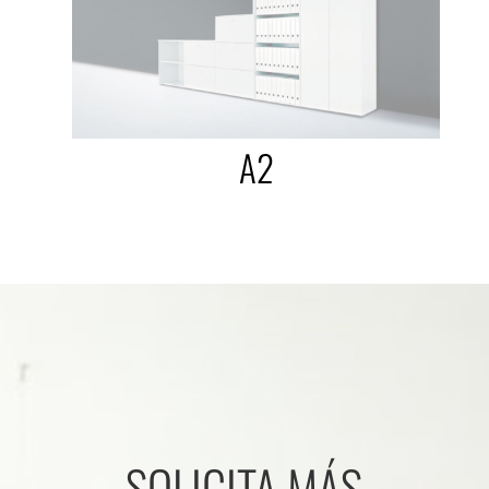
A2
SOLICITA MÁS