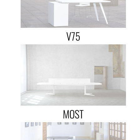
V75
MOST