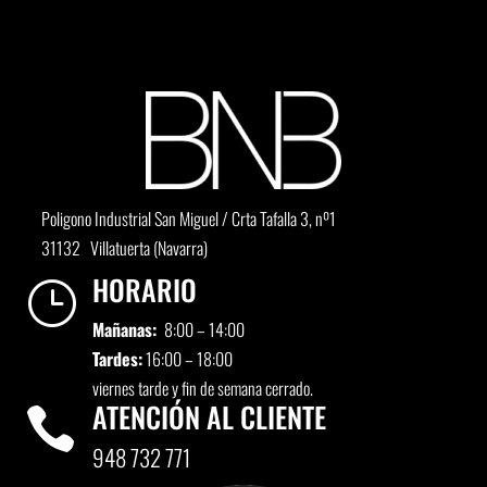
Poligono Industrial San Miguel / Crta Tafalla 3, nº1
31132 Villatuerta (Navarra)
HORARIO
}
Mañanas:
8:00 – 14:00
Tardes:
16:00 – 18:00
viernes tarde y fin de semana cerrado.
ATENCIÓN AL CLIENTE

948 732 771