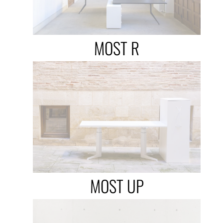
MOST R
MOST UP