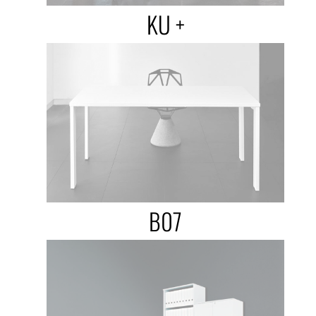
KU +
B07