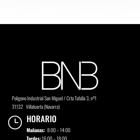
Poligono Industrial San Miguel / Crta Tafalla 3, nº1
31132 Villatuerta (Navarra)
HORARIO
}
Mañanas:
8:00 – 14:00
Tardes:
16:00 – 18:00