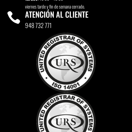
viernes tarde y fin de semana cerrado.
ATENCIÓN AL CLIENTE

948 732 771