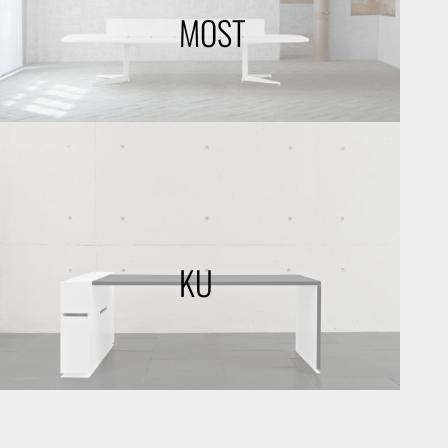
MOST
KU