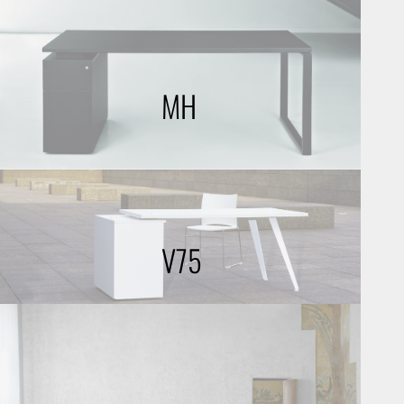
MH
V75