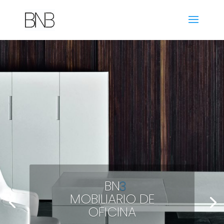
BN
3
MOBILIARIO DE
OFICINA