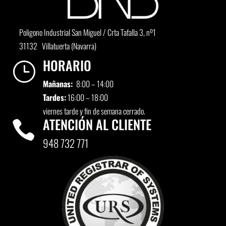
Poligono Industrial San Miguel / Crta Tafalla 3, nº1
31132 Villatuerta (Navarra)
HORARIO
}
Mañanas:
8:00 – 14:00
Tardes:
16:00 – 18:00
viernes tarde y fin de semana cerrado.
ATENCIÓN AL CLIENTE

948 732 771