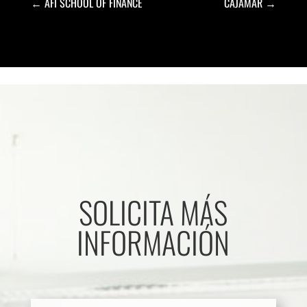
←
AFI SCHOOL OF FINANCE
CAJAMAR
→
SOLICITA MÁS
INFORMACIÓN