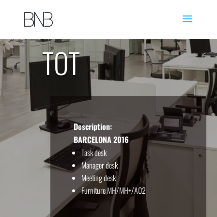
TOT
Description:
BARCELONA 2016
Task desk
Manager desk
Meeting desk
Furniture MH/MH+/A02