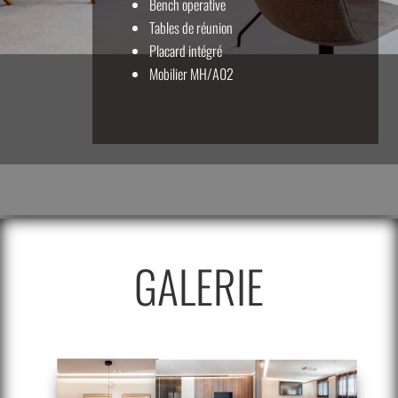
Bench operative
Tables de réunion
Placard intégré
Mobilier MH/A02
GALERIE