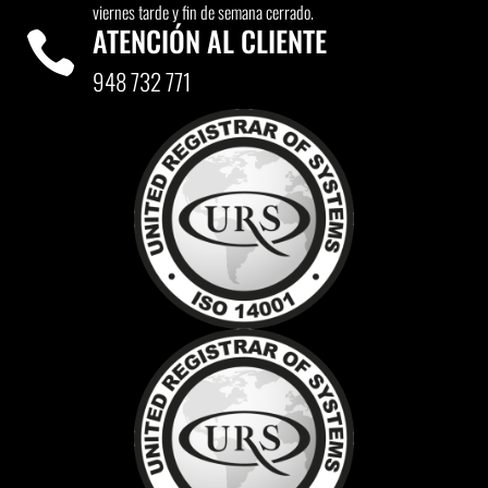
viernes tarde y fin de semana cerrado.
ATENCIÓN AL CLIENTE

948 732 771